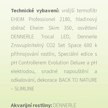
Technické vybavení:
vnější termofiltr
EHEIM Professionel 2180, hladinový
sběrač Eheim Skim 350, osvětlení
DENNERLE Trocal LED, Dennerle
Znovuplnitelný CO2 Set Space 600 k
přihnojování rostlin, Speciální edice s
pH Controllerem Evolution Deluxe a pH
elektrodou, snadné napouštění a
odkalování, dekorace BACK TO NATURE
– SLIMLINE
Akvarijní rostliny:
DENNERLE